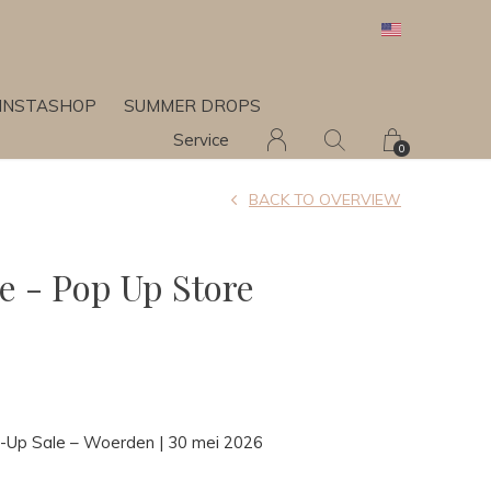
INSTASHOP
SUMMER DROPS
Service
0
BACK TO OVERVIEW
e - Pop Up Store
-Up Sale – Woerden | 30 mei 2026