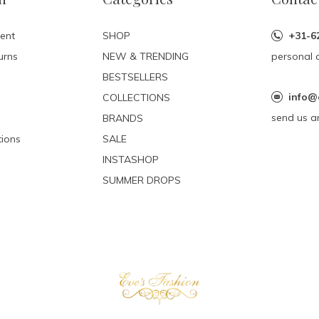
ent
SHOP
+31-6
urns
NEW & TRENDING
personal 
BESTSELLERS
info@
COLLECTIONS
send us a
BRANDS
ions
SALE
INSTASHOP
SUMMER DROPS