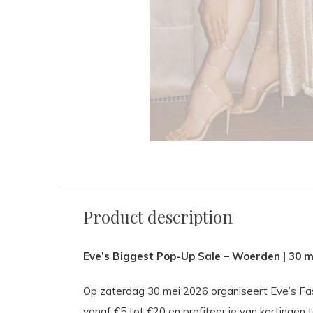
Product description
Eve’s Biggest Pop-Up Sale – Woerden | 30 m
Op zaterdag 30 mei 2026 organiseert Eve’s Fas
vanaf €5 tot €20 en profiteer je van kortingen