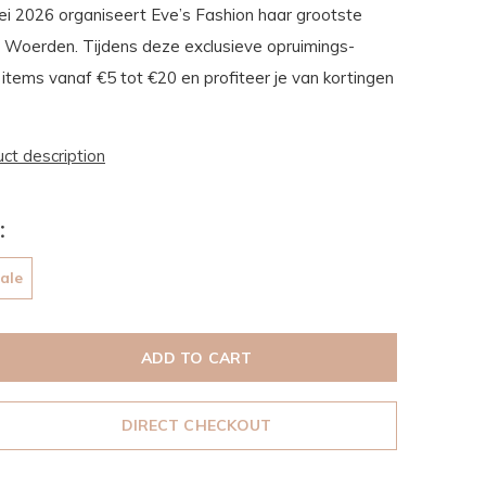
i 2026 organiseert Eve’s Fashion haar grootste
n Woerden. Tijdens deze exclusieve opruimings-
 items vanaf €5 tot €20 en profiteer je van kortingen
uct description
:
ale
ADD TO CART
DIRECT CHECKOUT