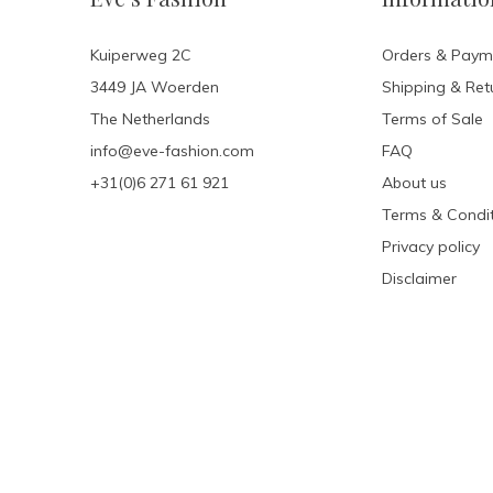
Kuiperweg 2C
Orders & Paym
3449 JA Woerden
Shipping & Ret
The Netherlands
Terms of Sale
info@eve-fashion.com
FAQ
+31(0)6 271 61 921
About us
Terms & Condit
Privacy policy
Disclaimer