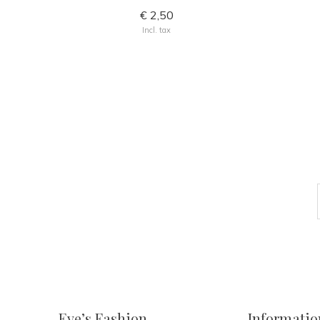
€ 2,50
Incl. tax
Eve’s Fashion
Informatio