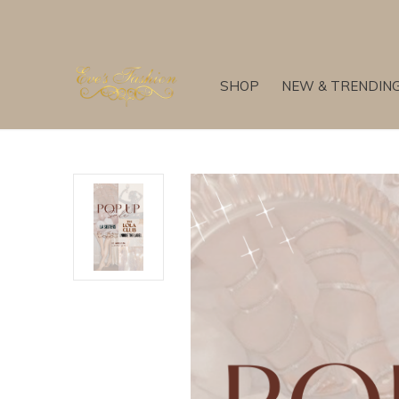
SHOP
NEW & TRENDIN