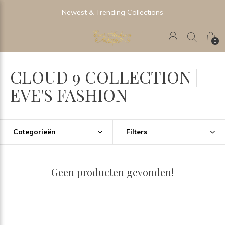
Newest & Trending Collections
0
CLOUD 9 COLLECTION |
EVE'S FASHION
Categorieën
Filters
Geen producten gevonden!