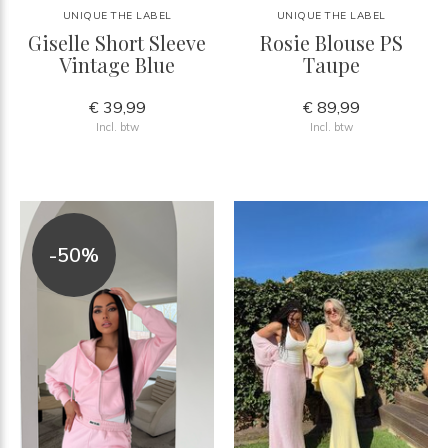
UNIQUE THE LABEL
UNIQUE THE LABEL
Giselle Short Sleeve
Rosie Blouse PS
Vintage Blue
Taupe
€ 39,99
€ 89,99
Incl. btw
Incl. btw
-50%