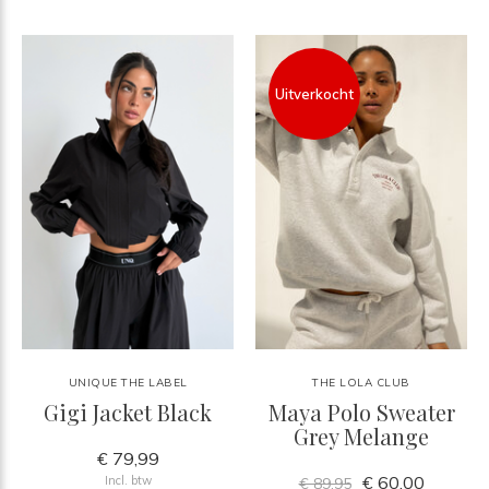
Uitverkocht
UNIQUE THE LABEL
THE LOLA CLUB
Gigi Jacket Black
Maya Polo Sweater
Grey Melange
€ 79,99
€ 60,00
Incl. btw
€ 89,95