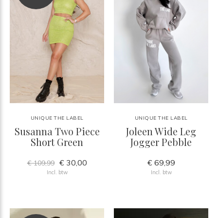
UNIQUE THE LABEL
UNIQUE THE LABEL
Susanna Two Piece
Joleen Wide Leg
Short Green
Jogger Pebble
€ 30,00
€ 69,99
€ 109,99
Incl. btw
Incl. btw