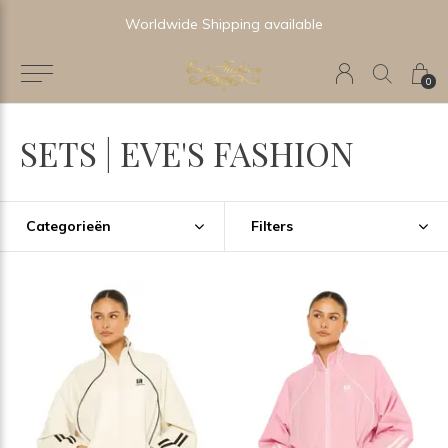
Newest & Trending Collections
0
SETS | EVE'S FASHION
Categorieën
Filters