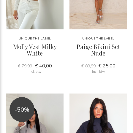
UNIQUE THE LABEL
UNIQUE THE LABEL
Molly Vest Milky
Paige Bikini Set
White
Nude
€ 40,00
€ 25,00
€ 79,99
€ 89,99
Incl. btw
Incl. btw
-50%