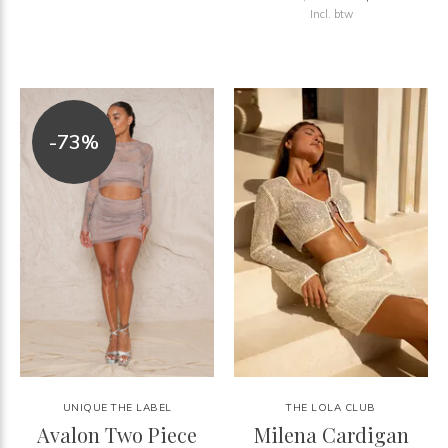
Incl. btw
-73%
UNIQUE THE LABEL
THE LOLA CLUB
Avalon Two Piece
Milena Cardigan