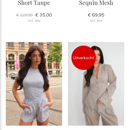
Short Taupe
Sequin Mesh
€ 35,00
€ 69,95
€ 129,99
Incl. btw
Incl. btw
Uitverkocht