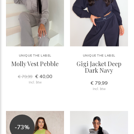
UNIQUE THE LABEL
UNIQUE THE LABEL
Molly Vest Pebble
Gigi Jacket Deep
Dark Navy
€ 40,00
€ 79,99
€ 79,99
Incl. btw
Incl. btw
-73%