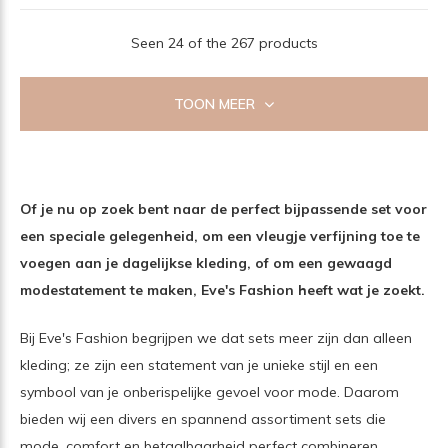
Seen 24 of the 267 products
TOON MEER
Of je nu op zoek bent naar de perfect bijpassende set voor
een speciale gelegenheid, om een ​​vleugje verfijning toe te
voegen aan je dagelijkse kleding, of om een ​​gewaagd
modestatement te maken, Eve's Fashion heeft wat je zoekt.
Bij Eve's Fashion begrijpen we dat sets meer zijn dan alleen
kleding; ze zijn een statement van je unieke stijl en een
symbool van je onberispelijke gevoel voor mode. Daarom
bieden wij een divers en spannend assortiment sets die
mode, comfort en betaalbaarheid perfect combineren.