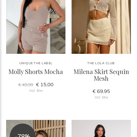
UNIQUE THE LABEL
THE LOLA CLUB
Molly Shorts Mocha
Milena Skirt Sequin
Mesh
€ 15,00
€ 49,99
€ 69,95
Incl. btw
Incl. btw
-78%