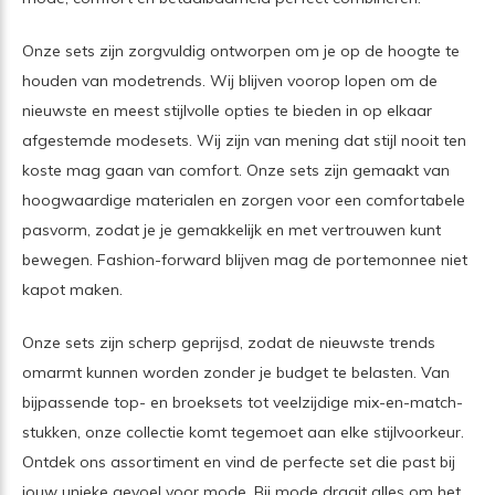
Onze sets zijn zorgvuldig ontworpen om je op de hoogte te
houden van modetrends. Wij blijven voorop lopen om de
nieuwste en meest stijlvolle opties te bieden in op elkaar
afgestemde modesets. Wij zijn van mening dat stijl nooit ten
koste mag gaan van comfort. Onze sets zijn gemaakt van
hoogwaardige materialen en zorgen voor een comfortabele
pasvorm, zodat je je gemakkelijk en met vertrouwen kunt
bewegen. Fashion-forward blijven mag de portemonnee niet
kapot maken.
Onze sets zijn scherp geprijsd, zodat de nieuwste trends
omarmt kunnen worden zonder je budget te belasten. Van
bijpassende top- en broeksets tot veelzijdige mix-en-match-
stukken, onze collectie komt tegemoet aan elke stijlvoorkeur.
Ontdek ons ​​assortiment en vind de perfecte set die past bij
jouw unieke gevoel voor mode. Bij mode draait alles om het