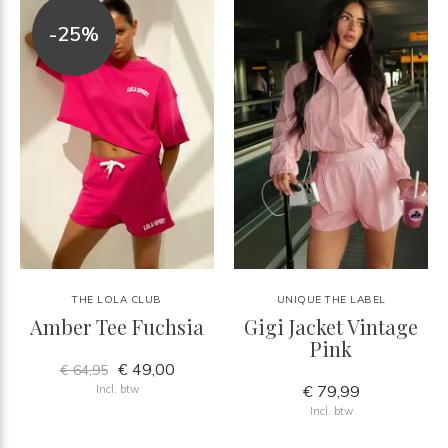
-25%
THE LOLA CLUB
UNIQUE THE LABEL
Amber Tee Fuchsia
Gigi Jacket Vintage
Pink
€ 49,00
€ 64,95
€ 79,99
Incl. btw
Incl. btw