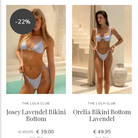
-22%
THE LOLA CLUB
THE LOLA CLUB
Josey Lavendel Bikini
Orelia Bikini Bottom
Bottom
Lavendel
€ 39,00
€ 49,95
€ 49,95
Incl. btw
Incl. btw