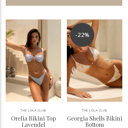
-22%
THE LOLA CLUB
THE LOLA CLUB
Orelia Bikini Top
Georgia Shells Bikini
Lavendel
Bottom