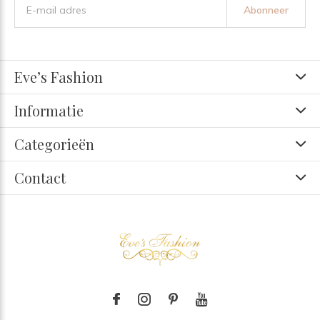
Abonneer
Eve’s Fashion
Informatie
Categorieën
Contact