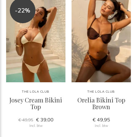
-22%
THE LOLA CLUB
THE LOLA CLUB
Josey Cream Bikini
Orelia Bikini Top
Top
Brown
€ 39,00
€ 49,95
€ 49,95
Incl. btw
Incl. btw