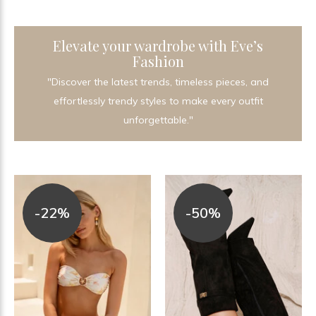
Elevate your wardrobe with Eve’s
Fashion
"Discover the latest trends, timeless pieces, and
effortlessly trendy styles to make every outfit
unforgettable."
-22%
-50%