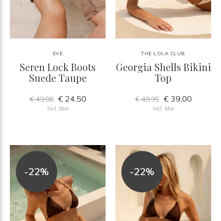
EVE
THE LOLA CLUB
Seren Lock Boots
Georgia Shells Bikini
Suede Taupe
Top
€ 24,50
€ 39,00
€ 49,00
€ 49,95
Incl. btw
Incl. btw
-22%
-22%