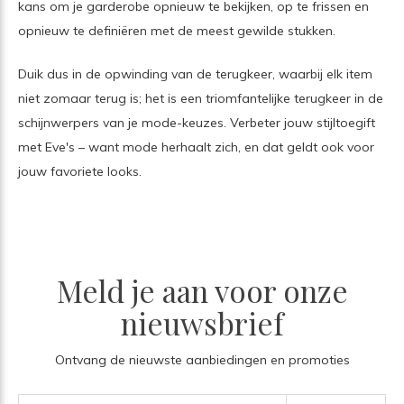
kans om je garderobe opnieuw te bekijken, op te frissen en
opnieuw te definiëren met de meest gewilde stukken.
Duik dus in de opwinding van de terugkeer, waarbij elk item
niet zomaar terug is; het is een triomfantelijke terugkeer in de
schijnwerpers van je mode-keuzes. Verbeter jouw stijltoegift
met Eve's – want mode herhaalt zich, en dat geldt ook voor
jouw favoriete looks.
Meld je aan voor onze
nieuwsbrief
Ontvang de nieuwste aanbiedingen en promoties