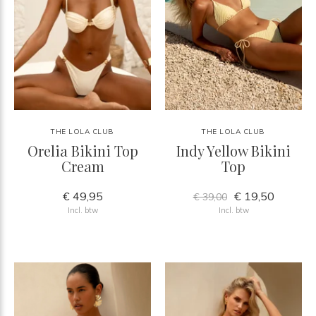
THE LOLA CLUB
THE LOLA CLUB
Orelia Bikini Top
Indy Yellow Bikini
Cream
Top
€ 49,95
€ 19,50
€ 39,00
Incl. btw
Incl. btw