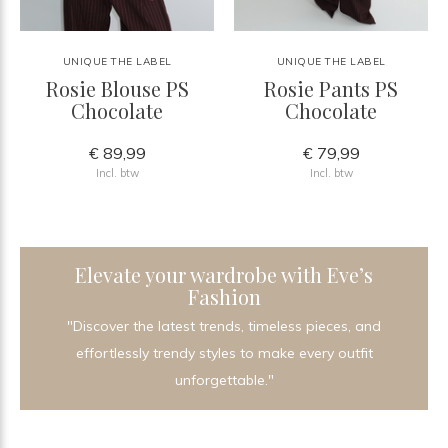
UNIQUE THE LABEL
UNIQUE THE LABEL
Rosie Blouse PS
Rosie Pants PS
Chocolate
Chocolate
€ 89,99
€ 79,99
Incl. btw
Incl. btw
Elevate your wardrobe with Eve’s
Fashion
"Discover the latest trends, timeless pieces, and
effortlessly trendy styles to make every outfit
unforgettable."