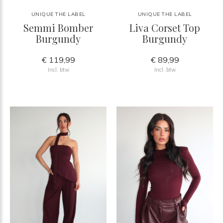
UNIQUE THE LABEL
UNIQUE THE LABEL
Semmi Bomber
Liva Corset Top
Burgundy
Burgundy
€ 119,99
€ 89,99
Incl. btw
Incl. btw