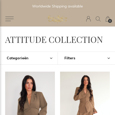
Worldwide Shipping available
0
ATTITUDE COLLECTION
Categorieën
Filters