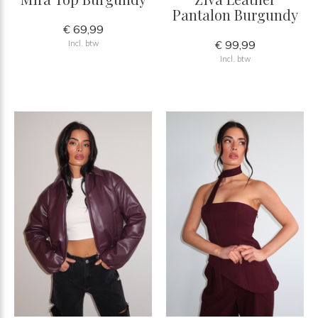
Pantalon Burgundy
€ 69,99
€ 99,99
Incl. btw
Incl. btw