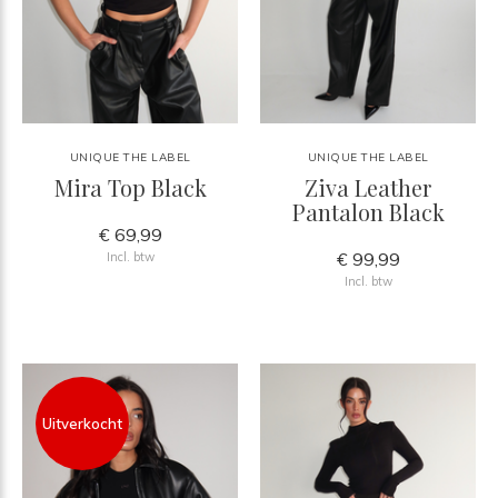
UNIQUE THE LABEL
UNIQUE THE LABEL
Mira Top Black
Ziva Leather
Pantalon Black
€ 69,99
€ 99,99
Incl. btw
Incl. btw
Uitverkocht