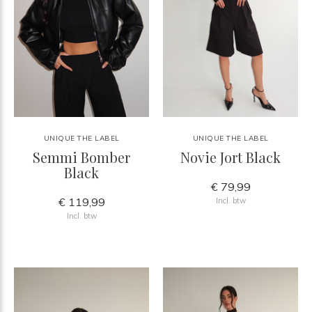
UNIQUE THE LABEL
UNIQUE THE LABEL
Semmi Bomber
Novie Jort Black
Black
€ 79,99
€ 119,99
Incl. btw
Incl. btw