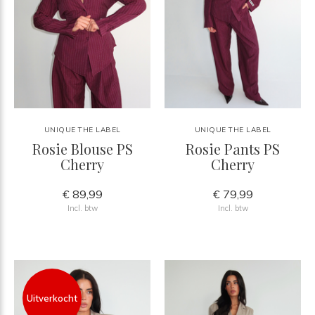
UNIQUE THE LABEL
UNIQUE THE LABEL
Rosie Blouse PS
Rosie Pants PS
Cherry
Cherry
€ 89,99
€ 79,99
Incl. btw
Incl. btw
Uitverkocht