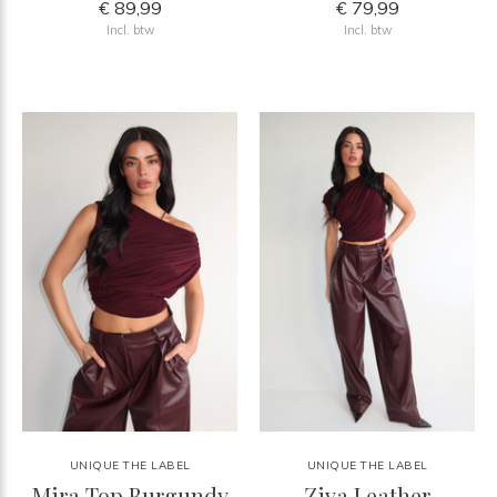
€ 89,99
€ 79,99
Incl. btw
Incl. btw
UNIQUE THE LABEL
UNIQUE THE LABEL
Mira Top Burgundy
Ziva Leather