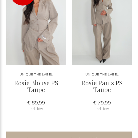
UNIQUE THE LABEL
UNIQUE THE LABEL
Rosie Blouse PS
Rosie Pants PS
Taupe
Taupe
€ 89,99
€ 79,99
Incl. btw
Incl. btw