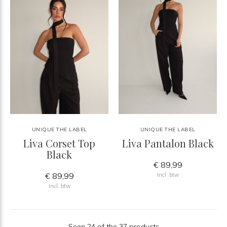
UNIQUE THE LABEL
UNIQUE THE LABEL
Liva Corset Top
Liva Pantalon Black
Black
€ 89,99
€ 89,99
Incl. btw
Incl. btw
Seen 24 of the 37 products