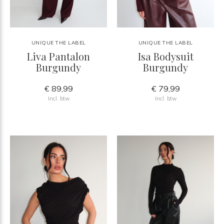
UNIQUE THE LABEL
UNIQUE THE LABEL
Liva Pantalon
Isa Bodysuit
Burgundy
Burgundy
€ 89,99
€ 79,99
Incl. btw
Incl. btw