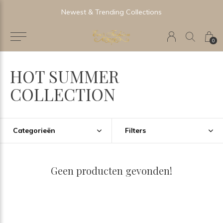
Newest & Trending Collections
0
HOT SUMMER
COLLECTION
Categorieën
Filters
Geen producten gevonden!