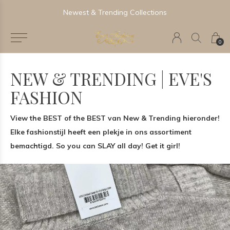
Newest & Trending Collections
0
NEW & TRENDING | EVE'S
FASHION
View the BEST of the BEST van New & Trending hieronder!
Elke fashionstijl heeft een plekje in ons assortiment
bemachtigd. So you can SLAY all day! Get it girl!