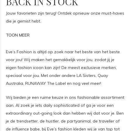
BACK IN STOCK
Jouw favorieten zijn terug! Ontdek opnieuw onze must-haves
die je gemist hebt.
TOON MEER
Eve’s Fashion is altijd op zoek naar het beste van het beste
voor jou! Wij maken het gemakkelijk voor jou, zodat jij je
eigen fashion icoon kan zijn! De meest exclusieve merken,
speciaal voor jou. Met onder andere LA Sisters, Quay
Australia, RUNAWAY The Label en nog veel meer!
Wij bieden je een ruime keuze in ons fashionable assortiment
aan. Al zoek je iets daily sophisticated of ga je voor een
extraordinary out-going look dan hebben wij dat voor je. Ben
je de trendsetter, de hustler, de partyanimal, de traveller of
de influence babe, bij Eve’s fashion kleden wij je van top tot