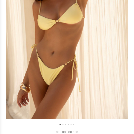
0
0
:
0
0
:
0
0
:
0
0