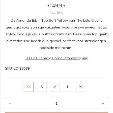
€ 49,95
Incl. btw
De Amanda Bikini Top Soft Yellow van The Lola Club is
gemaakt voor zonnige vakanties waarin je swimwear net zo
stijlvol mag zijn als je outfits daarbuiten. Deze bikini top geeft
direct dat luxe beach club gevoel, perfect voor stranddagen,
poolside momente...
Lees de volledige productomschrijving
SKU:
LC-26069
XS
S
M
L
XL