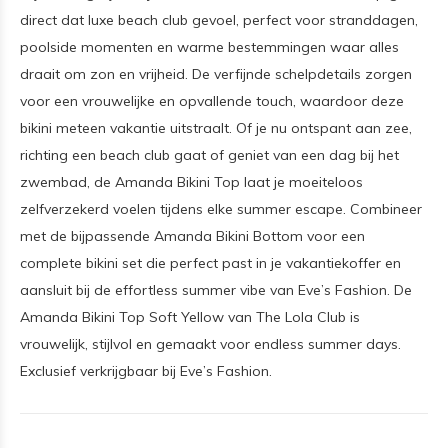
direct dat luxe beach club gevoel, perfect voor stranddagen,
poolside momenten en warme bestemmingen waar alles
draait om zon en vrijheid. De verfijnde schelpdetails zorgen
voor een vrouwelijke en opvallende touch, waardoor deze
bikini meteen vakantie uitstraalt. Of je nu ontspant aan zee,
richting een beach club gaat of geniet van een dag bij het
zwembad, de Amanda Bikini Top laat je moeiteloos
zelfverzekerd voelen tijdens elke summer escape. Combineer
met de bijpassende Amanda Bikini Bottom voor een
complete bikini set die perfect past in je vakantiekoffer en
aansluit bij de effortless summer vibe van Eve’s Fashion. De
Amanda Bikini Top Soft Yellow van The Lola Club is
vrouwelijk, stijlvol en gemaakt voor endless summer days.
Exclusief verkrijgbaar bij Eve’s Fashion.