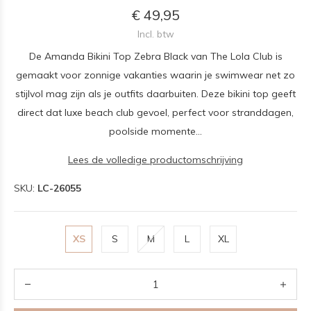
€ 49,95
Incl. btw
De Amanda Bikini Top Zebra Black van The Lola Club is
gemaakt voor zonnige vakanties waarin je swimwear net zo
stijlvol mag zijn als je outfits daarbuiten. Deze bikini top geeft
direct dat luxe beach club gevoel, perfect voor stranddagen,
poolside momente...
Lees de volledige productomschrijving
SKU:
LC-26055
XS
S
M
L
XL