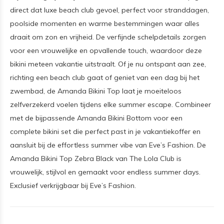
direct dat luxe beach club gevoel, perfect voor stranddagen,
poolside momenten en warme bestemmingen waar alles
draait om zon en vrijheid. De verfijnde schelpdetails zorgen
voor een vrouwelijke en opvallende touch, waardoor deze
bikini meteen vakantie uitstraalt. Of je nu ontspant aan zee,
richting een beach club gaat of geniet van een dag bij het
zwembad, de Amanda Bikini Top laat je moeiteloos
zelfverzekerd voelen tijdens elke summer escape. Combineer
met de bijpassende Amanda Bikini Bottom voor een
complete bikini set die perfect past in je vakantiekoffer en
aansluit bij de effortless summer vibe van Eve’s Fashion. De
Amanda Bikini Top Zebra Black van The Lola Club is
vrouwelijk, stijlvol en gemaakt voor endless summer days.
Exclusief verkrijgbaar bij Eve’s Fashion.