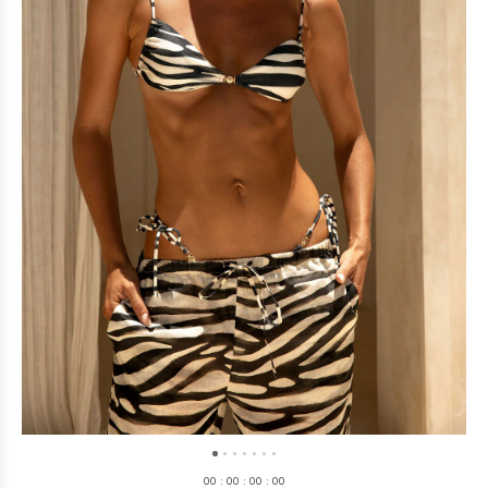
0
0
:
0
0
:
0
0
:
0
0