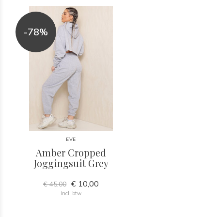
-78%
EVE
Amber Cropped
Joggingsuit Grey
€ 10,00
€ 45,00
Incl. btw