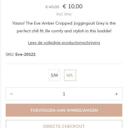
€ 10,00
€ 45,00
Incl. btw
Yaass! The Eve Amber Cropped Joggingsuit Grey is the
perfect chill fit. Be comfy and stylish in this baddie!
Lees de volledige productomschrijving
SKU:
Eve-20122
S/M
M/L
TOEVOEGEN AAN WINKELWAGEN
DIRECTE CHECKOUT