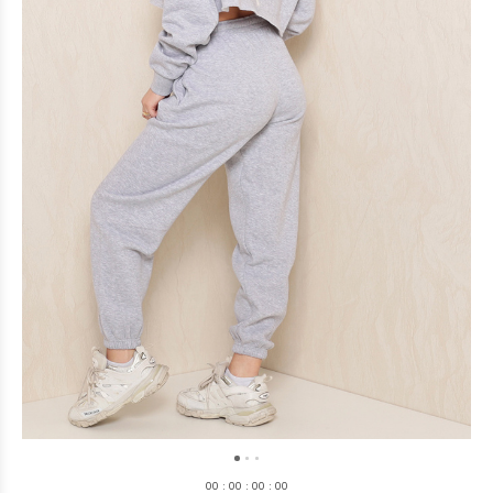
0
0
:
0
0
:
0
0
:
0
0