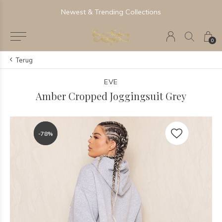
Newest & Trending Collections
0
Terug
EVE
Amber Cropped Joggingsuit Grey
-78%
-78%