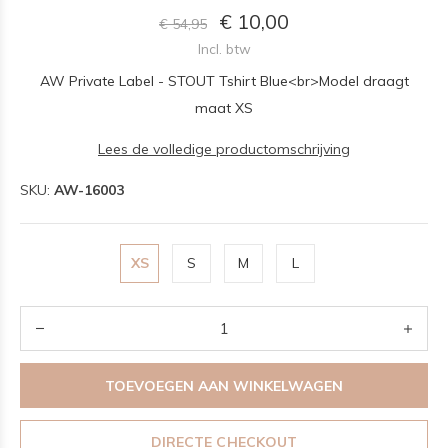
€ 10,00
€ 54,95
Incl. btw
AW Private Label - STOUT Tshirt Blue<br>Model draagt
maat XS
Lees de volledige productomschrijving
SKU:
AW-16003
XS
S
M
L
TOEVOEGEN AAN WINKELWAGEN
DIRECTE CHECKOUT