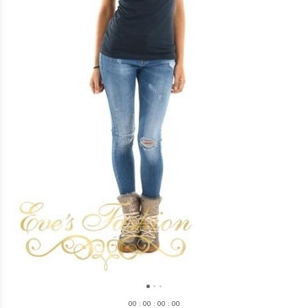
0
0
:
0
0
:
0
0
:
0
0