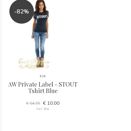
-82%
EVE
AW Private Label - STOUT
Tshirt Blue
€ 10,00
€ 54,95
Incl. btw