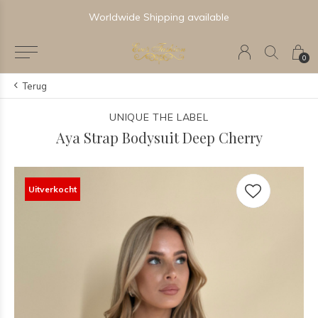
Worldwide Shipping available
0
Terug
UNIQUE THE LABEL
Aya Strap Bodysuit Deep Cherry
Uitverkocht