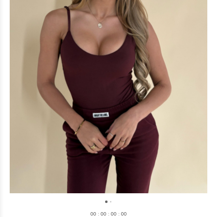
0
0
:
0
0
:
0
0
:
0
0