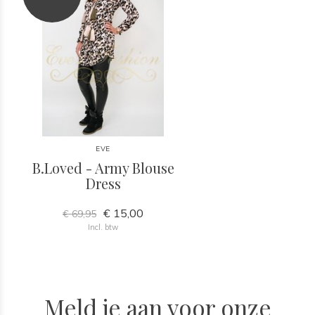
EVE
B.Loved - Army Blouse
Dress
€ 15,00
€ 69,95
Incl. btw
Meld je aan voor onze