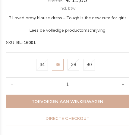
€ 69,95
Incl. btw
B.Loved army blouse dress – Tough is the new cute for girls
Lees de volledige productomschrijving
SKU:
BL-16001
34
36
38
40
TOEVOEGEN AAN WINKELWAGEN
DIRECTE CHECKOUT