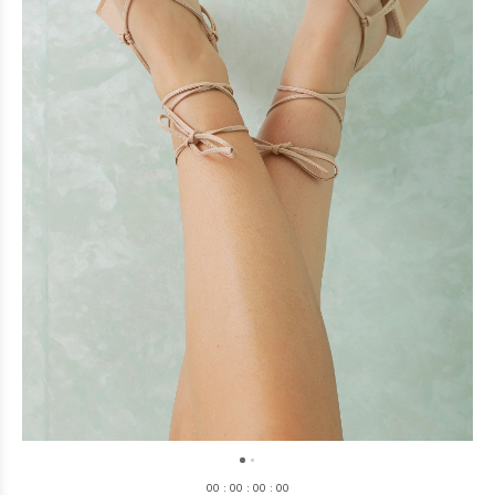
0
0
:
0
0
:
0
0
:
0
0