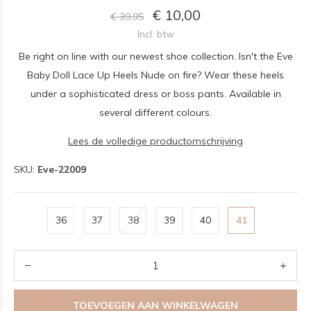
€ 10,00
€ 39,95
Incl. btw
Be right on line with our newest shoe collection. Isn't the Eve
Baby Doll Lace Up Heels Nude on fire? Wear these heels
under a sophisticated dress or boss pants. Available in
several different colours.
Lees de volledige productomschrijving
SKU:
Eve-22009
36
37
38
39
40
41
TOEVOEGEN AAN WINKELWAGEN