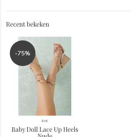
Recent bekeken
-75%
EVE
Baby Doll Lace Up Heels
Nude