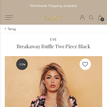
Worldwide Shipping available
0
Terug
EVE
Breakaway Ruffle Two Piece Black
-72%
-72%