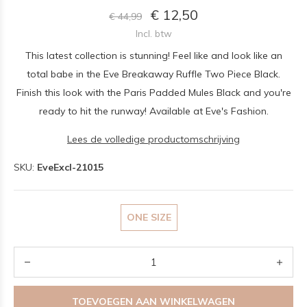
€ 12,50
€ 44,99
Incl. btw
This latest collection is stunning! Feel like and look like an
total babe in the Eve Breakaway Ruffle Two Piece Black.
Finish this look with the Paris Padded Mules Black and you're
ready to hit the runway! Available at Eve's Fashion.
Lees de volledige productomschrijving
SKU:
EveExcl-21015
ONE SIZE
TOEVOEGEN AAN WINKELWAGEN