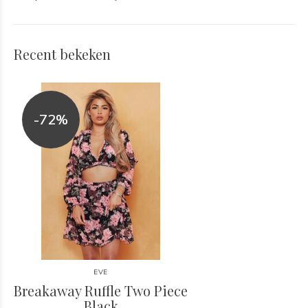
Recent bekeken
-72%
EVE
Breakaway Ruffle Two Piece
Black