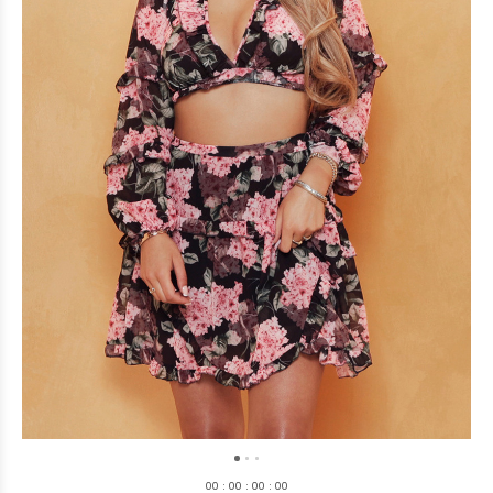
0
0
:
0
0
:
0
0
:
0
0