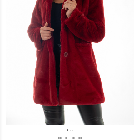
0
0
:
0
0
:
0
0
:
0
0