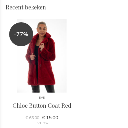
Recent bekeken
-77%
EVE
Chloe Button Coat Red
€ 15,00
€ 65,00
Incl. btw