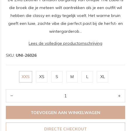
die broek die je meteen wilt aantrekken als je een outfit wil
hebben die classy en edgy tegelijk voelt. Het warme bruin
geeft een luxe, zachte vibe die perfect past bij de herfst‑ en
wintergarderob...
Lees de volledige productomschrijving
SKU:
UNI-26026
XXS
XS
S
M
L
XL
TOEVOEGEN AAN WINKELWAGEN
DIRECTE CHECKOUT