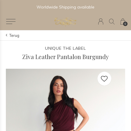
Newest & Trending Collections
0
Terug
UNIQUE THE LABEL
Ziva Leather Pantalon Burgundy