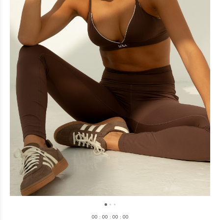
0
0
:
0
0
:
0
0
:
0
0