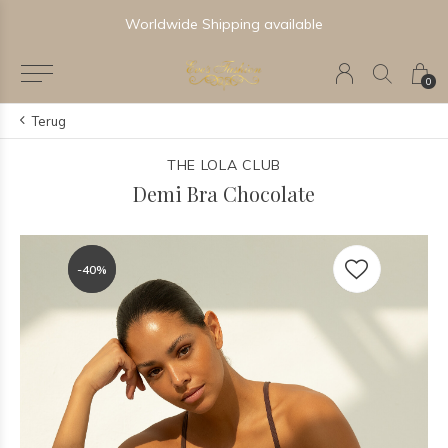
Worldwide Shipping available
0
Terug
THE LOLA CLUB
Demi Bra Chocolate
-40%
-40%