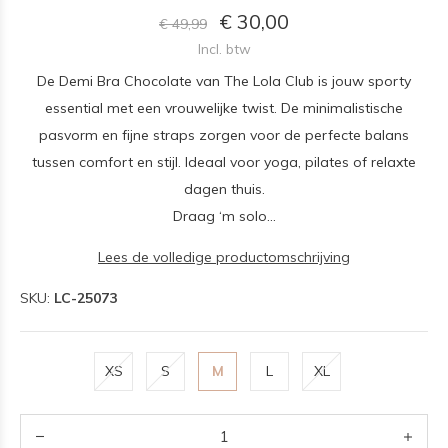
€ 30,00
€ 49,99
Incl. btw
De Demi Bra Chocolate van The Lola Club is jouw sporty
essential met een vrouwelijke twist. De minimalistische
pasvorm en fijne straps zorgen voor de perfecte balans
tussen comfort en stijl. Ideaal voor yoga, pilates of relaxte
dagen thuis.
Draag ‘m solo...
Lees de volledige productomschrijving
SKU:
LC-25073
XS
S
M
L
XL