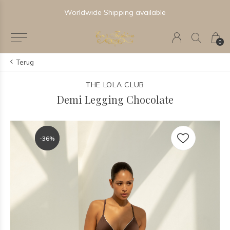
Worldwide Shipping available
0
Terug
THE LOLA CLUB
Demi Legging Chocolate
-36%
-36%