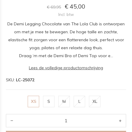
€ 45,00
€ 69,95
Incl. btw
De Demi Legging Chocolate van The Lola Club is ontworpen
om met je mee te bewegen. De hoge taille en zachte,
elastische fit zorgen voor een flatterende look, perfect voor
yoga, pilates of een relaxte dag thuis.
Draag ‘m met de Demi Bra of Demi Top voor e...
Lees de volledige productomschrijving
SKU:
LC-25072
XS
S
M
L
XL