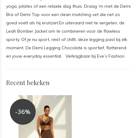
yoga, pilates of een relaxte dag thuis. Draag ‘m met de Demi
Bra of Demi Top voor een clean matching set die net zo
goed voelt als hij eruitziet.En uiteraard niet te vergeten, de
Leah Bomber Jacket om te combineren voor de flawless
sporty. Of je nu sport, reist of chillt, deze legging past bij elk
moment. De Demi Legging Chocolate is sportief, flatterend
en jouw everyday essential. Verkrijgbaar bij Eve’s Fashion.
Recent bekeken
-36%