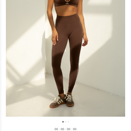
0
0
:
0
0
:
0
0
:
0
0