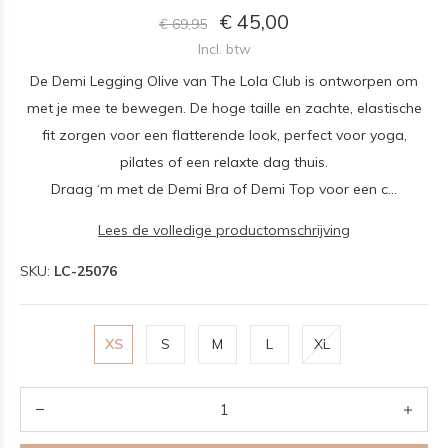
€ 45,00
€ 69,95
Incl. btw
De Demi Legging Olive van The Lola Club is ontworpen om
met je mee te bewegen. De hoge taille en zachte, elastische
fit zorgen voor een flatterende look, perfect voor yoga,
pilates of een relaxte dag thuis.
Draag ‘m met de Demi Bra of Demi Top voor een c...
Lees de volledige productomschrijving
SKU:
LC-25076
XS
S
M
L
XL