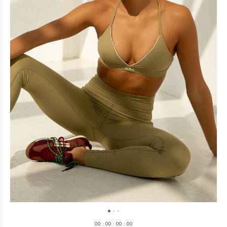
0
0
:
0
0
:
0
0
:
0
0