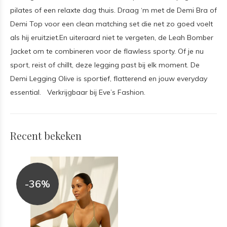
pilates of een relaxte dag thuis. Draag ‘m met de Demi Bra of
Demi Top voor een clean matching set die net zo goed voelt
als hij eruitziet.En uiteraard niet te vergeten, de Leah Bomber
Jacket om te combineren voor de flawless sporty. Of je nu
sport, reist of chillt, deze legging past bij elk moment. De
Demi Legging Olive is sportief, flatterend en jouw everyday
essential. Verkrijgbaar bij Eve’s Fashion.
Recent bekeken
-36%