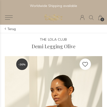
Worldwide Shipping available
0
Terug
THE LOLA CLUB
Demi Legging Olive
-36%
-36%