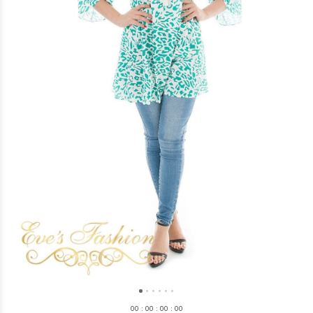
0
0
:
0
0
:
0
0
:
0
0