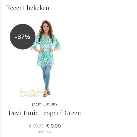
Recent bekeken
-87%
JACKY LUXURY
Devi Tunic Leopard Green
€ 9,00
€ 69,95
Incl. btw