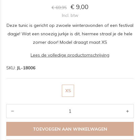
€ 9,00
€ 69,95
Incl. btw
Deze tunic is gericht op zwoele winteravonden of een festival
dagje! Wat een snoezig jurkje is dit, hiermee straal je de hele
zomer door! Model draagt maat XS
Lees de volledige productomschrijving
SKU:
JL-18006
XS
TOEVOEGEN AAN WINKELWAGEN