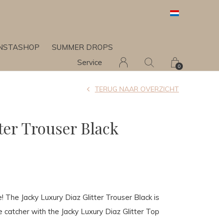
INSTASHOP
SUMMER DROPS
Service
0
TERUG NAAR OVERZICHT
ter Trouser Black
e! The Jacky Luxury Diaz Glitter Trouser Black is
e catcher with the Jacky Luxury Diaz Glitter Top