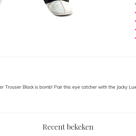
er Trouser Black is bomb! Pair this eye catcher with the Jacky Luxu
Recent bekeken