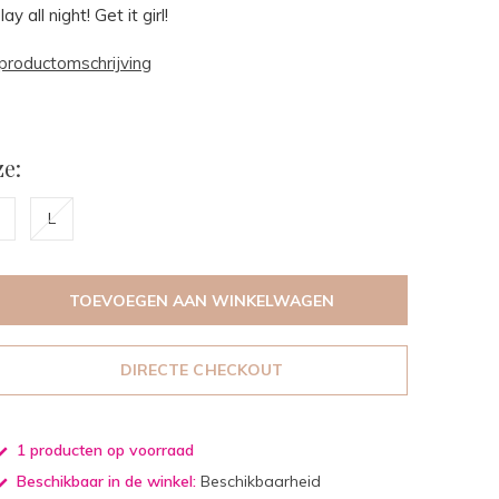
y all night! Get it girl!
productomschrijving
e:
L
TOEVOEGEN AAN WINKELWAGEN
DIRECTE CHECKOUT
1 producten op voorraad
Beschikbaar in de winkel:
Beschikbaarheid