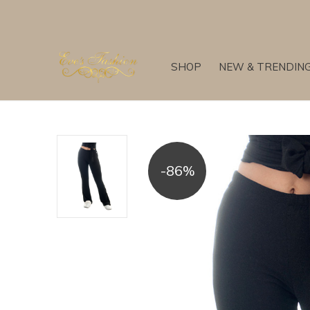
SHOP
NEW & TRENDIN
-86%