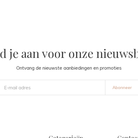
d je aan voor onze nieuwsb
Ontvang de nieuwste aanbiedingen en promoties
Abonneer
Categorieën
Contac