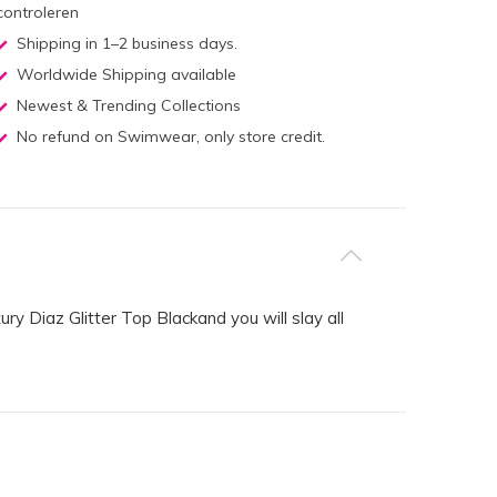
controleren
Shipping in 1–2 business days.
Worldwide Shipping available
Newest & Trending Collections
No refund on Swimwear, only store credit.
ry Diaz Glitter Top Blackand you will slay all