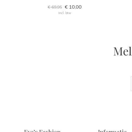
€ 10,00
€ 69,95
Incl. btw
Mel
Eve’s Fashion
Informatie