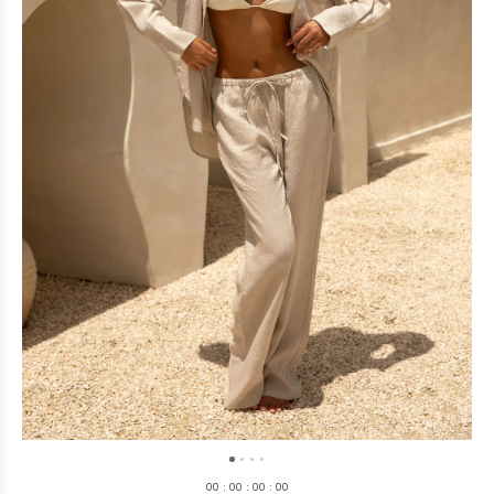
0
0
:
0
0
:
0
0
:
0
0