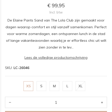
€ 99,95
Incl. btw
De Elaine Pants Sand van The Lola Club zijn gemaakt voor
dagen waarop comfort en stijl vanzelf samenkomen. Perfect
voor warme zomerdagen, een ontspannen lunch in de stad
of lange vakantieavonden waarbij je er effortless chic uit wilt
zien zonder in te lev...
Lees de volledige productomschrijving
SKU:
LC-26046
XS
S
M
L
XL