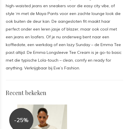
high-waisted jeans en sneakers voor die easy city vibe, of
style ‘m met de Maya Pants voor een zachte lounge look die
ook buiten de deur kan. De aangesloten fit maakt haar
perfect onder een leren jasje of blazer, maar ook cool met
een jeans en loafers. Of je nu onderweg bent naar een
koffiedate, een werkdag of een lazy Sunday – de Emma Tee
past altijd. De Emma Longsleeve Tee Cream is je go-to basic
met die typische Lola-touch – clean, comfy en ready for
anything. Verkrijgbaar bij Eve’s Fashion.
Recent bekeken
-25%