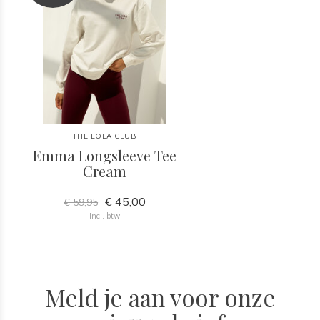
THE LOLA CLUB
Emma Longsleeve Tee
Cream
€ 45,00
€ 59,95
Incl. btw
Meld je aan voor onze