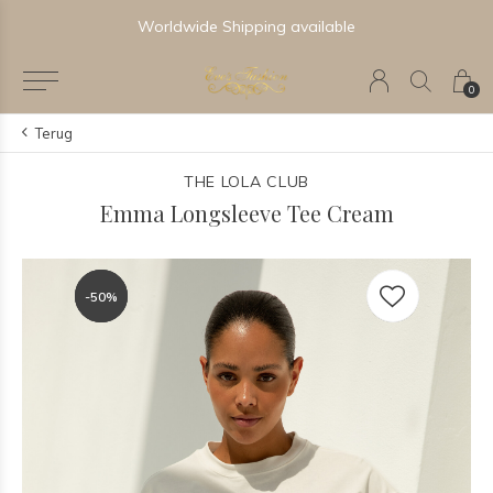
Worldwide Shipping available
0
Terug
THE LOLA CLUB
Emma Longsleeve Tee Cream
-50%
-50%
-50%