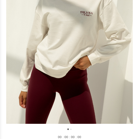
0
0
:
0
0
:
0
0
:
0
0