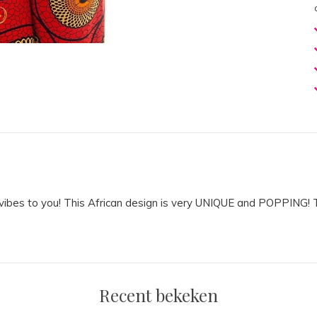
 vibes to you! This African design is very UNIQUE and POPPING! T
Recent bekeken