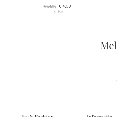
€ 4,00
€ 14,95
Incl. btw
Mel
Eve’s Fashion
Informatie