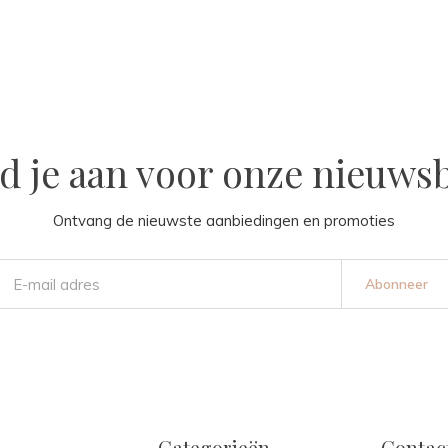
d je aan voor onze nieuwsb
Ontvang de nieuwste aanbiedingen en promoties
Abonneer
Categorieën
Contac