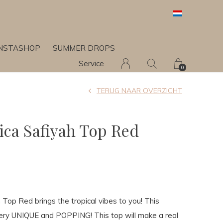
INSTASHOP
SUMMER DROPS
Service
0
TERUG NAAR OVERZICHT
rica Safiyah Top Red
 Top Red brings the tropical vibes to you! This
very UNIQUE and POPPING! This top will make a real