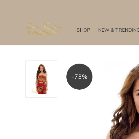
SHOP
NEW & TRENDIN
-73%