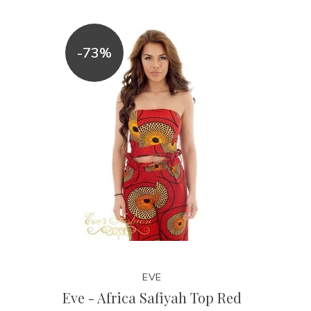
-73%
EVE
Eve - Africa Safiyah Top Red