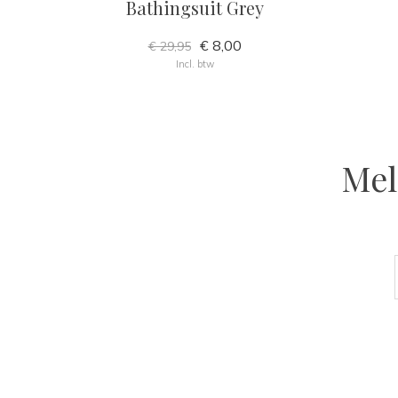
Bathingsuit Grey
€ 8,00
€ 29,95
Incl. btw
Mel