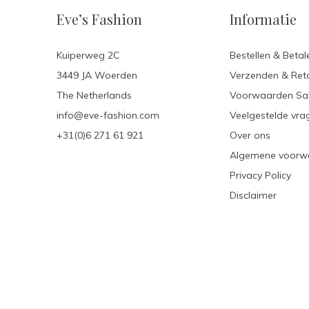
Eve’s Fashion
Informatie
Kuiperweg 2C
Bestellen & Betal
3449 JA Woerden
Verzenden & Ret
The Netherlands
Voorwaarden Sa
info@eve-fashion.com
Veelgestelde vra
+31(0)6 271 61 921
Over ons
Algemene voorw
Privacy Policy
Disclaimer