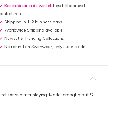
Beschikbaar in de winkel:
Beschikbaarheid
controleren
Shipping in 1–2 business days.
Worldwide Shipping available
Newest & Trending Collections
No refund on Swimwear, only store credit.
fect for summer slaying! Model draagt maat S