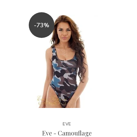
-73%
EVE
Eve - Camouflage