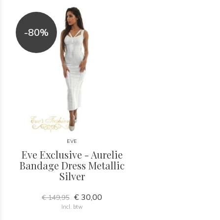
-80%
EVE
Eve Exclusive - Aurelie
Bandage Dress Metallic
Silver
€ 30,00
€ 149,95
Incl. btw