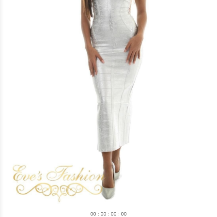
0
0
:
0
0
:
0
0
:
0
0