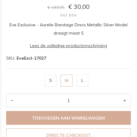
€ 30,00
€ 149,95
Incl. btw
Eve Exclusive - Aurelie Bandage Dress Metallic Silver Model
draagt maat S
Lees de volledige productomschrijving
SKU:
EveExcl-17027
S
M
L
TOEVOEGEN AAN WINKELWAGEN
DIRECTE CHECKOUT