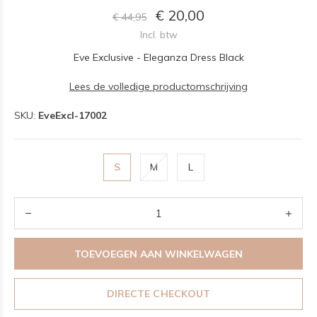
€ 20,00
€ 44,95
Incl. btw
Eve Exclusive - Eleganza Dress Black
Lees de volledige productomschrijving
SKU:
EveExcl-17002
S
M
L
TOEVOEGEN AAN WINKELWAGEN
DIRECTE CHECKOUT