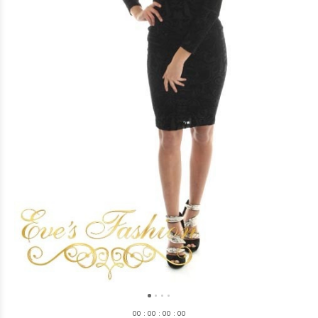
0
0
:
0
0
:
0
0
:
0
0