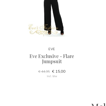
EVE
Eve Exclusive - Flare
Jumpsuit
€ 15,00
€ 44,95
Incl. btw