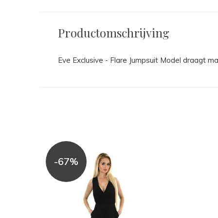
Productomschrijving
Eve Exclusive - Flare Jumpsuit Model draagt ma
-67%