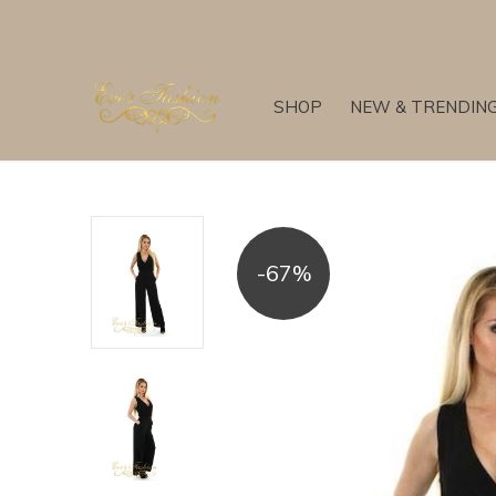
SHOP
NEW & TRENDIN
-67%