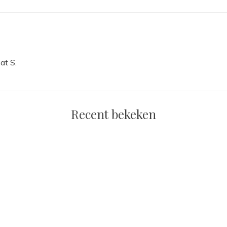
at S.
Recent bekeken