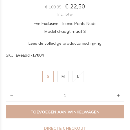
€ 22,50
€ 109,95
Incl. btw
Eve Exclusive - Iconic Pants Nude
Model draagt maat S
Lees de volledige productomschrijving
SKU:
EveExcl-17004
S
M
L
TOEVOEGEN AAN WINKELWAGEN
DIRECTE CHECKOUT