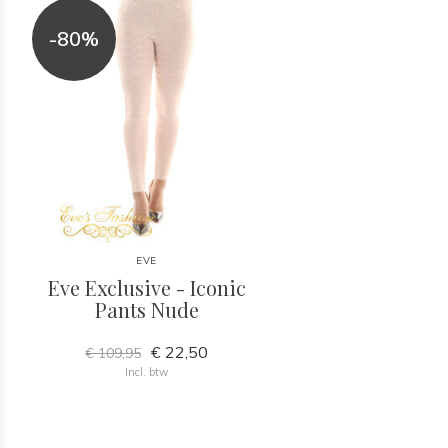
-80%
EVE
Eve Exclusive - Iconic
Pants Nude
€ 22,50
€ 109,95
Incl. btw