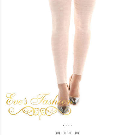
0
0
:
0
0
:
0
0
:
0
0