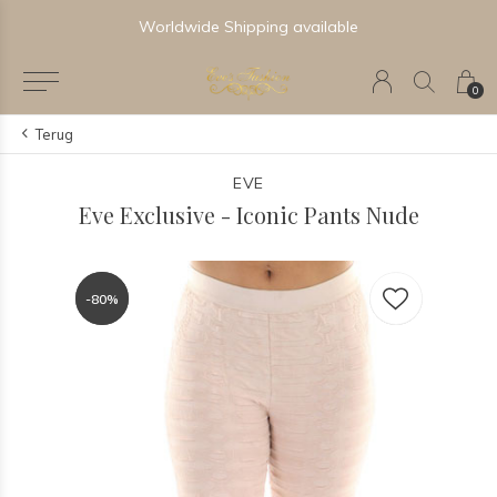
Worldwide Shipping available
0
Terug
EVE
Eve Exclusive - Iconic Pants Nude
-80%
-80%