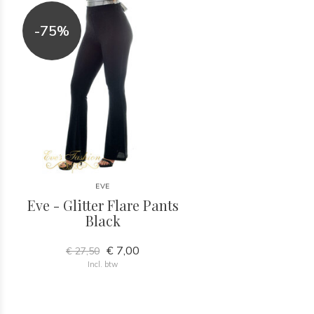
-75%
EVE
Eve - Glitter Flare Pants
Black
€ 7,00
€ 27,50
Incl. btw