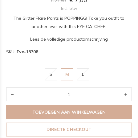
€ 27,50
Incl. btw
The Glitter Flare Pants is POPPINGG! Take you outfit to
another level with this EYE CATCHER!
Lees de volledige productomschrijving
SKU:
Eve-18308
S
M
L
TOEVOEGEN AAN WINKELWAGEN
DIRECTE CHECKOUT