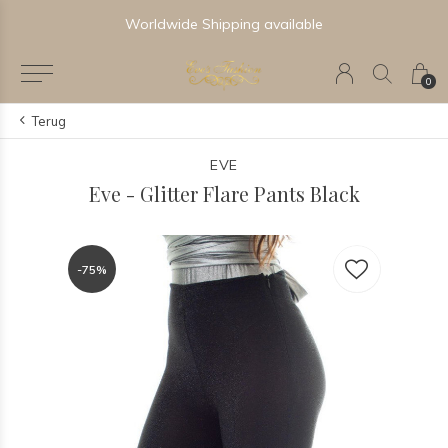
Worldwide Shipping available
0
Terug
EVE
Eve - Glitter Flare Pants Black
-75%