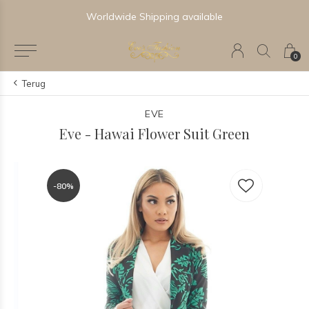
Worldwide Shipping available
0
Terug
EVE
Eve - Hawai Flower Suit Green
-80%