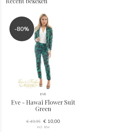
Recent bekeken
-80%
EVE
Eve - Hawai Flower Suit
Green
€ 10,00
€ 49,95
Incl. btw