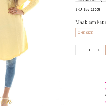
SKU:
Eve-16005
Maak een keuz
ONE SIZE