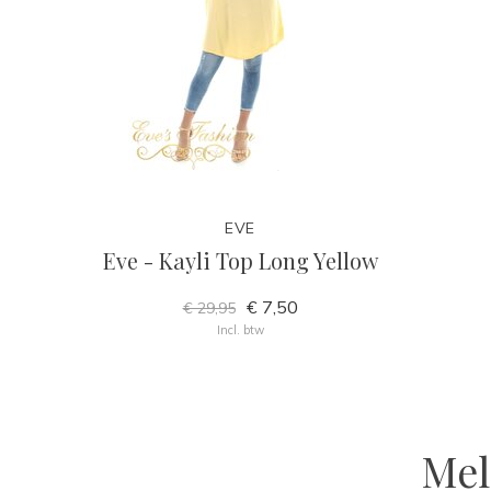
EVE
Eve - Kayli Top Long Yellow
€ 7,50
€ 29,95
Incl. btw
Mel