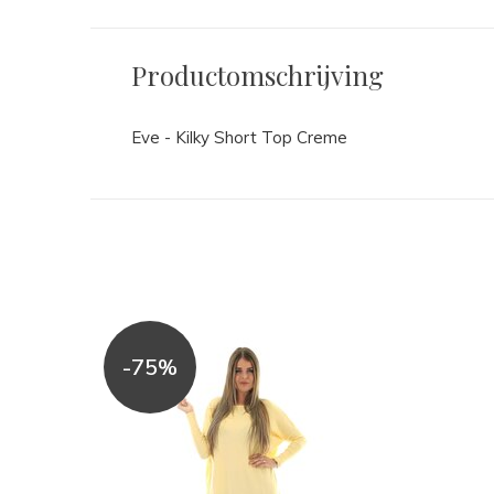
Productomschrijving
Eve - Kilky Short Top Creme
-75%