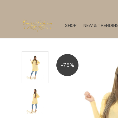
SHOP
NEW & TRENDIN
-75%