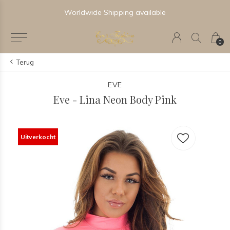
Worldwide Shipping available
0
Terug
EVE
Eve - Lina Neon Body Pink
Uitverkocht