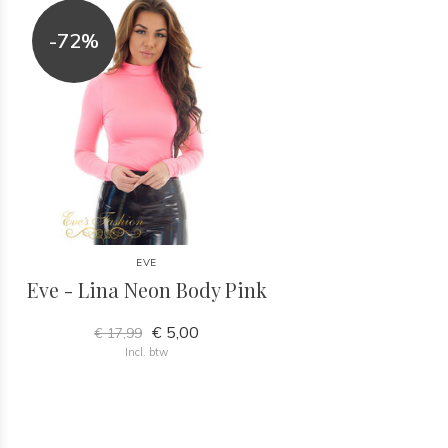
-72%
EVE
Eve - Lina Neon Body Pink
€ 5,00
€ 17,99
Incl. btw