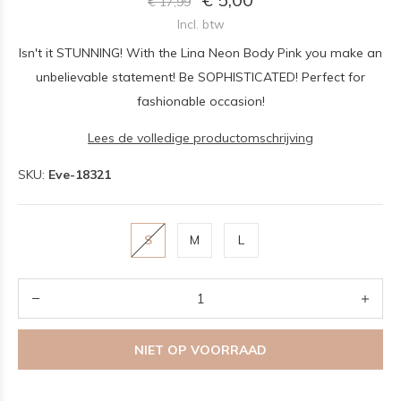
€ 17,99
Incl. btw
Isn't it STUNNING! With the Lina Neon Body Pink you make an
unbelievable statement! Be SOPHISTICATED! Perfect for
fashionable occasion!
Lees de volledige productomschrijving
SKU:
Eve-18321
S
M
L
NIET OP VOORRAAD