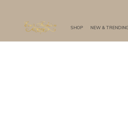
SHOP
NEW & TRENDIN