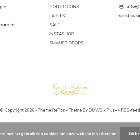
info@
gen
COLLECTIONS
send us a
LABELS
aarden
SALE
INSTASHOP
SUMMER DROPS
© Copyright
2026
- Theme RePos - Theme By
DMWS
x
Plus+
-
RSS-feed
ord met het gebruik van cookies om onze website te verbeteren.
Dit be