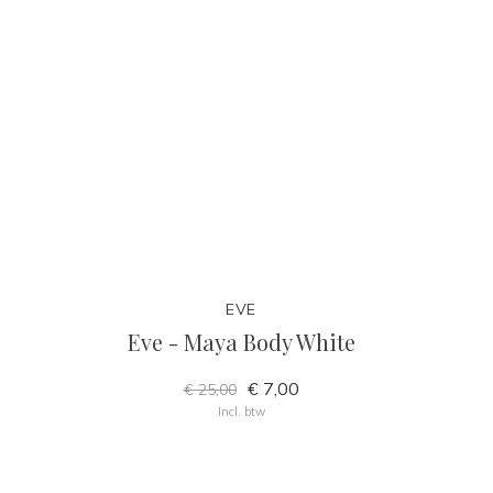
EVE
Eve - Maya Body White
€ 7,00
€ 25,00
Incl. btw