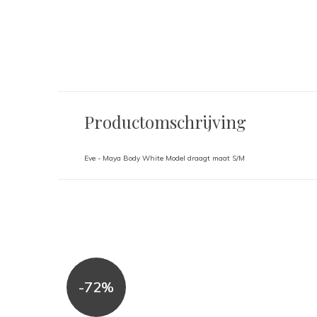
Productomschrijving
Eve - Maya Body White Model draagt maat S/M
-72%