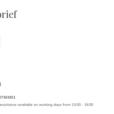
rief
t
27161921
assistance available on working days from 10:00 - 16:00