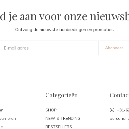
d je aan voor onze nieuwsb
Ontvang de nieuwste aanbiedingen en promoties
Abonneer
Categorieën
Contac
en
SHOP
+31-6
ourneren
NEW & TRENDING
personal 
le
BESTSELLERS