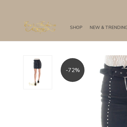
SHOP
NEW & TRENDIN
-72%