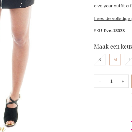
give your outfit a
Lees de volledige 
SKU:
Eve-18033
Maak een keuz
S
M
L