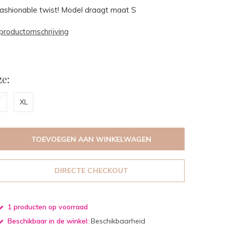
 fashionable twist! Model draagt maat S
productomschrijving
e:
XL
TOEVOEGEN AAN WINKELWAGEN
DIRECTE CHECKOUT
1 producten op voorraad
Beschikbaar in de winkel:
Beschikbaarheid