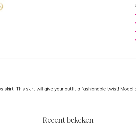
skirt! This skirt will give your outfit a fashionable twist! Mode
Recent bekeken