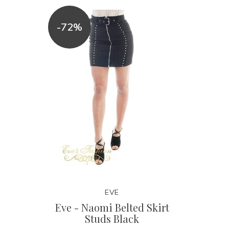
-72%
EVE
Eve - Naomi Belted Skirt
Studs Black