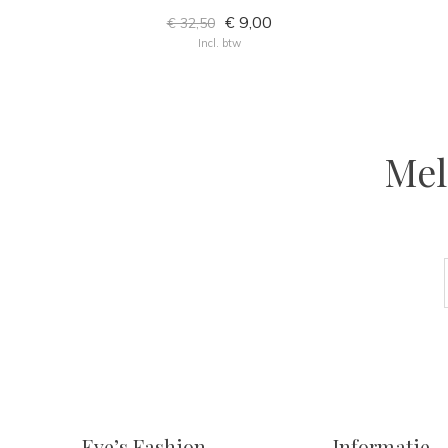
€ 9,00
€ 32,50
Incl. btw
Mel
Eve’s Fashion
Informatie