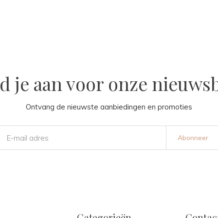
d je aan voor onze nieuwsb
Ontvang de nieuwste aanbiedingen en promoties
Abonneer
Categorieën
Contac