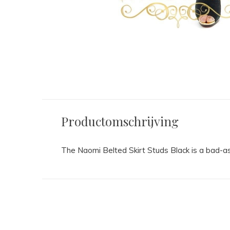
Productomschrijving
The Naomi Belted Skirt Studs Black is a bad-ass 