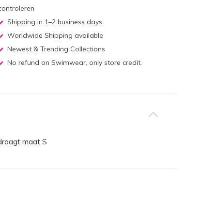
controleren
Shipping in 1–2 business days.
Worldwide Shipping available
Newest & Trending Collections
No refund on Swimwear, only store credit.
l draagt maat S