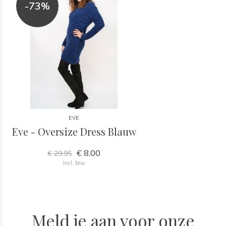
-73%
EVE
Eve - Oversize Dress Blauw
€ 8,00
€ 29,95
Incl. btw
Meld je aan voor onze