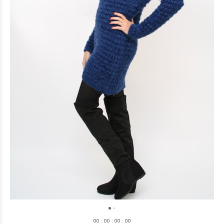
0
0
:
0
0
:
0
0
:
0
0