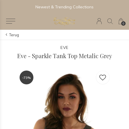
Newest & Trending Collections
0
Terug
EVE
Eve - Sparkle Tank Top Metalic Grey
-73%