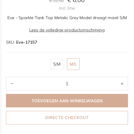
€ 22,50
Incl. btw
Eve - Sparkle Tank Top Metalic Grey Model draagt maat S/M
Lees de volledige productomschrijving
SKU:
Eve-17157
S/M
M/L
TOEVOEGEN AAN WINKELWAGEN
DIRECTE CHECKOUT