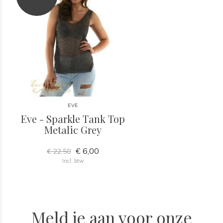
EVE
Eve - Sparkle Tank Top
Metalic Grey
€ 6,00
€ 22,50
Incl. btw
Meld je aan voor onze