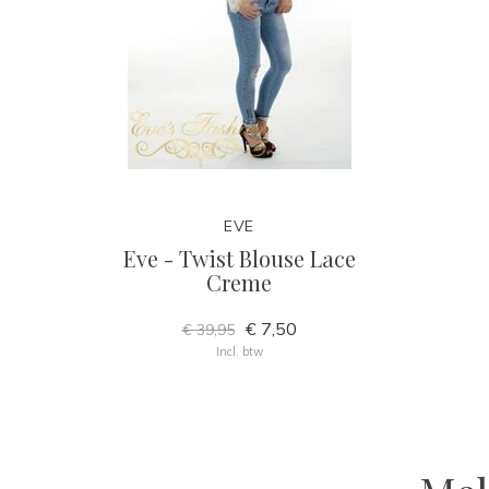
EVE
Eve - Twist Blouse Lace
Creme
€ 7,50
€ 39,95
Incl. btw