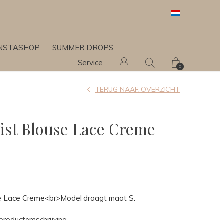
INSTASHOP
SUMMER DROPS
Service
0
TERUG NAAR OVERZICHT
ist Blouse Lace Creme
se Lace Creme<br>Model draagt maat S.
productomschrijving