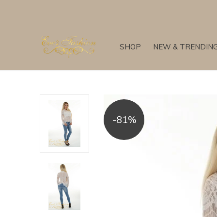
SHOP
NEW & TRENDIN
-81%