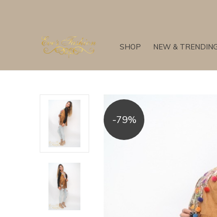
SHOP
NEW & TRENDIN
-79%