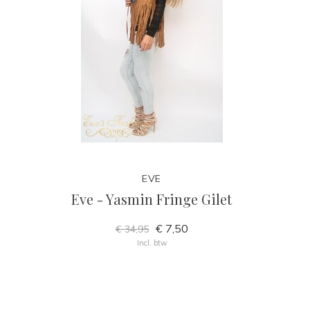
EVE
Eve - Yasmin Fringe Gilet
€ 7,50
€ 34,95
Incl. btw