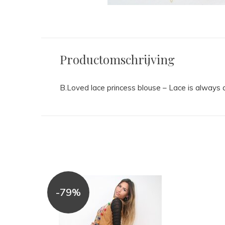
Productomschrijving
B.Loved lace princess blouse – Lace is always 
-79%