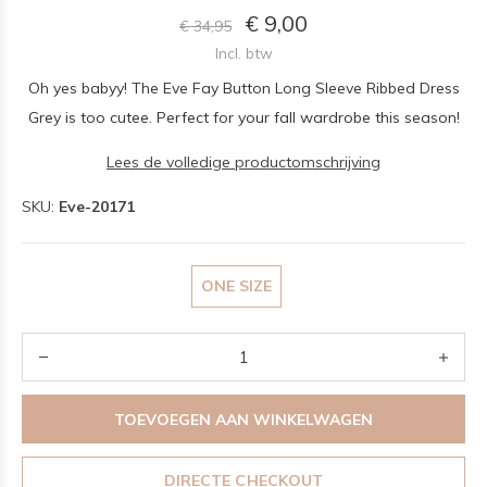
€ 9,00
€ 34,95
Incl. btw
Oh yes babyy! The Eve Fay Button Long Sleeve Ribbed Dress
Grey is too cutee. Perfect for your fall wardrobe this season!
Lees de volledige productomschrijving
SKU:
Eve-20171
ONE SIZE
TOEVOEGEN AAN WINKELWAGEN
DIRECTE CHECKOUT