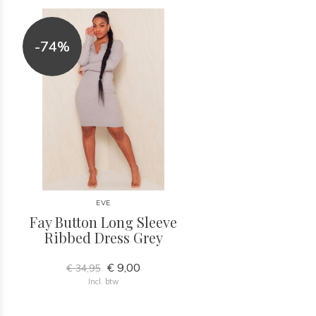
-74%
EVE
Fay Button Long Sleeve
Ribbed Dress Grey
€ 9,00
€ 34,95
Incl. btw