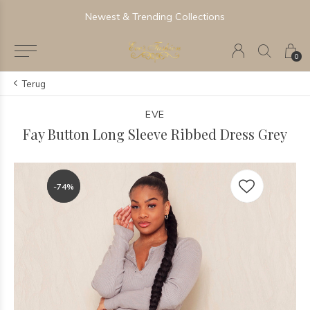
Newest & Trending Collections
0
Terug
EVE
Fay Button Long Sleeve Ribbed Dress Grey
-74%
-74%