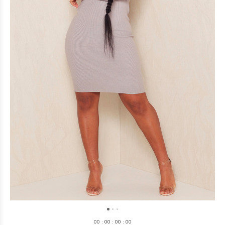
0
0
:
0
0
:
0
0
:
0
0