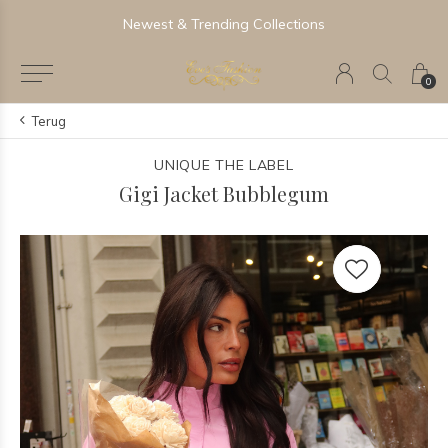
Newest & Trending Collections
0
Terug
UNIQUE THE LABEL
Gigi Jacket Bubblegum