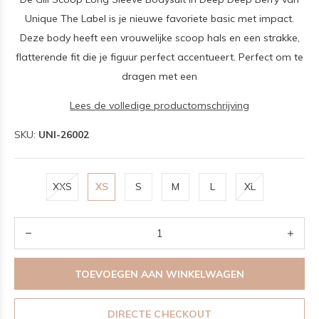
Unique The Label is je nieuwe favoriete basic met impact.
Deze body heeft een vrouwelijke scoop hals en een strakke,
flatterende fit die je figuur perfect accentueert. Perfect om te
dragen met een
Lees de volledige productomschrijving
SKU:
UNI-26002
XXS
XS
S
M
L
XL
TOEVOEGEN AAN WINKELWAGEN
DIRECTE CHECKOUT