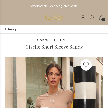
Worldwide Shipping available
0
Terug
UNIQUE THE LABEL
Giselle Short Sleeve Sandy