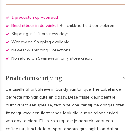
1 producten op voorraad
Beschikbaar in de winkel:
Beschikbaarheid controleren
Shipping in 1–2 business days.
Worldwide Shipping available
Newest & Trending Collections
No refund on Swimwear, only store credit.
Productomschrijving
De Giselle Short Sleeve in Sandy van Unique The Label is de
perfecte mix van cute en classy. Deze frisse kleur geeft je
outfit direct een speelse, feminine vibe, terwijl de aangesloten
fit zorgt voor een flatterende look die je moeiteloos styled
van day to night. Dit is zo’n top die je aantrekt voor een
coffee run, lunchdate of spontaneous girls night, omdat hij