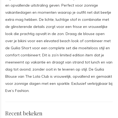
en opvallende uitstraling geven. Perfect voor zonnige
vakantiedagen en momenten waarop je outfit net dat beetje
extra mag hebben. De lichte, luchtige stof in combinatie met
de glinsterende details zorgt voor een frisse en vrouwelijke
look die prachtig opvalt in de zon. Draag de blouse open
over je bikini voor een elevated beach look of combineer met
de Guilia Short voor een complete set die moeiteloos stijl en
comfort combineert. Dit is zo’n limited edition item dat je
meeneemt op vakantie en draagt van strand tot lunch en van
dag tot avond, zonder ooit in te leveren op stijl. De Guilia
Blouse van The Lola Club is vrouwelijk, opvallend en gemaakt
voor zonnige dagen met een sparkle. Exclusief verkrijgbaar bij
Eve’s Fashion.
Recent bekeken