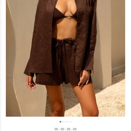
0
0
:
0
0
:
0
0
:
0
0