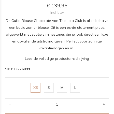
€ 139,95
Incl. btw
De Guilia Blouse Chocolate van The Lola Club is alles behalve
een basic zomer blouse. Dit is een echte statement piece,
afgewerkt met subtiele rhinestones die je look direct een luxe
en opvallende uitstraling geven. Perfect voor zonnige
vakantiedagen en m...
Lees de volledige productomschrijving
SKU:
LC-26099
XS
S
M
L