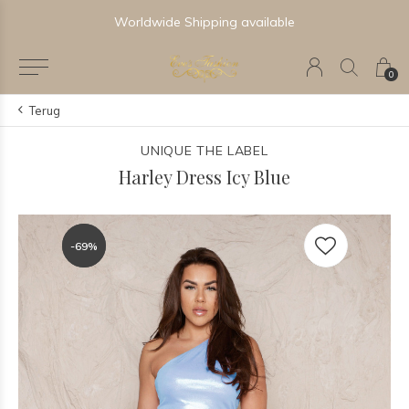
Worldwide Shipping available
0
Terug
UNIQUE THE LABEL
Harley Dress Icy Blue
-69%
-69%