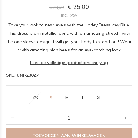
€ 25,00
€ 79,99
Incl. btw
Take your look to new levels with the Harley Dress Icey Blue.
This dress is an metallic fabric with an amazing stretch, with
the one sleeve design it will get your body to stand out! Wear
it with amazing high heels for an eye-catching look.
Lees de volledige productomschrijving
SKU:
UNI-23027
XS
S
M
L
XL
TOEVOEGEN AAN WINKELWAGEN