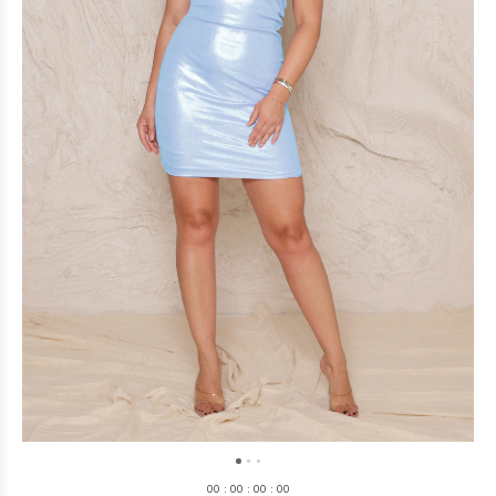
0
0
:
0
0
:
0
0
:
0
0