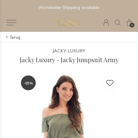
Worldwide Shipping available
0
Terug
JACKY LUXURY
Jacky Luxury - Jacky Jumpsuit Army
-85%