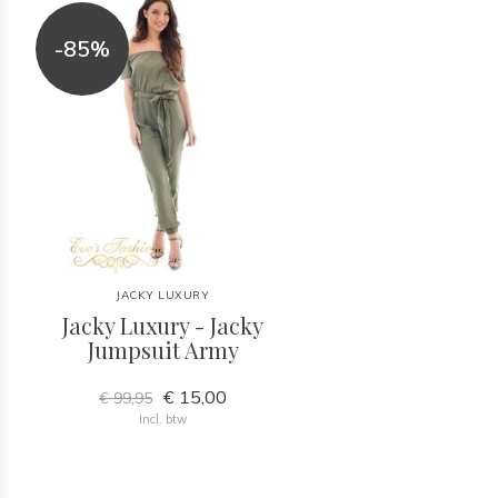
-85%
JACKY LUXURY
Jacky Luxury - Jacky
Jumpsuit Army
€ 15,00
€ 99,95
Incl. btw