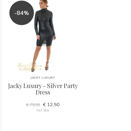
-84%
JACKY LUXURY
Jacky Luxury - Silver Party
Dress
€ 12,50
€ 79,95
Incl. btw