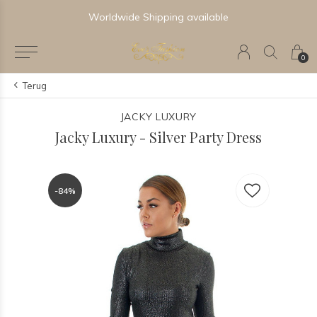
Worldwide Shipping available
0
Terug
JACKY LUXURY
Jacky Luxury - Silver Party Dress
-84%