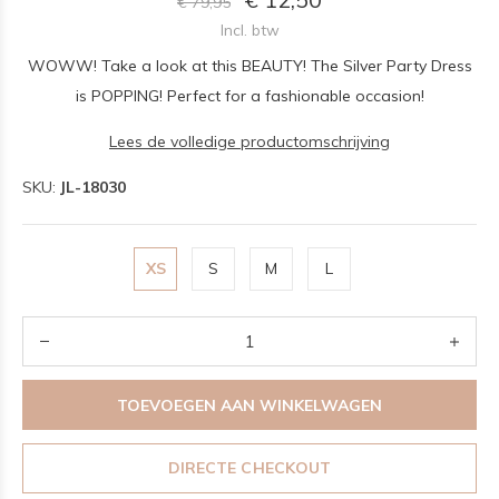
€ 79,95
Incl. btw
WOWW! Take a look at this BEAUTY! The Silver Party Dress
is POPPING! Perfect for a fashionable occasion!
Lees de volledige productomschrijving
SKU:
JL-18030
XS
S
M
L
TOEVOEGEN AAN WINKELWAGEN
DIRECTE CHECKOUT