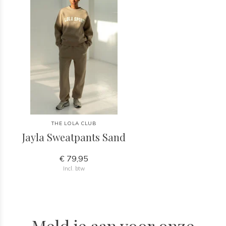
THE LOLA CLUB
Jayla Sweatpants Sand
€ 79,95
Incl. btw