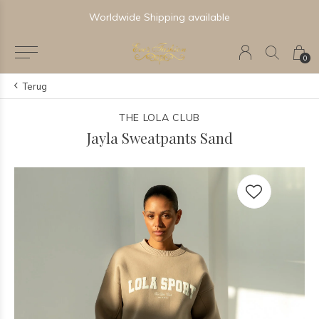
Worldwide Shipping available
0
Terug
THE LOLA CLUB
Jayla Sweatpants Sand