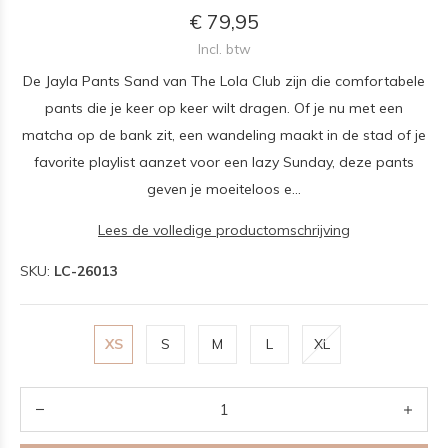
€ 79,95
Incl. btw
De Jayla Pants Sand van The Lola Club zijn die comfortabele
pants die je keer op keer wilt dragen. Of je nu met een
matcha op de bank zit, een wandeling maakt in de stad of je
favorite playlist aanzet voor een lazy Sunday, deze pants
geven je moeiteloos e...
Lees de volledige productomschrijving
SKU:
LC-26013
XS
S
M
L
XL