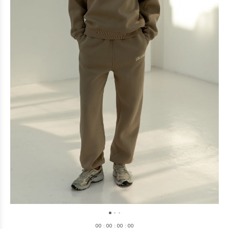
0
0
:
0
0
:
0
0
:
0
0