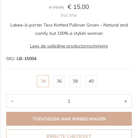
€ 15,00
€ 79,95
Incl. btw
Labee-à-porter Tess Knitted Pullover Groen – Natural and
comfy, but 100% a stylish woman
Lees de volledige productomschrijving
SKU:
LB-15004
34
36
38
40
TOEVOEGEN AAN WINKELWAGEN
DIRECTE CHECKOUT