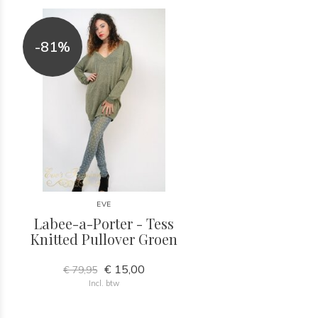
-81%
EVE
Labee-a-Porter - Tess
Knitted Pullover Groen
€ 15,00
€ 79,95
Incl. btw