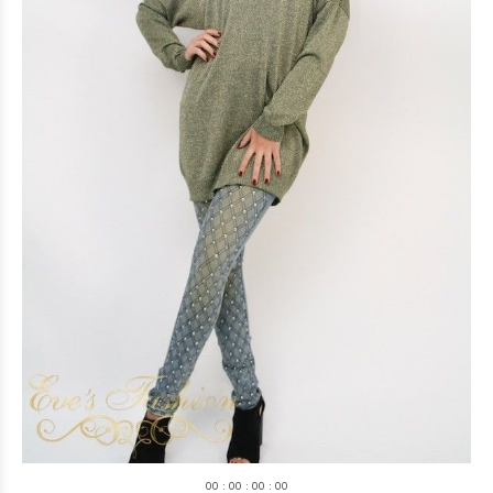
0
0
:
0
0
:
0
0
:
0
0